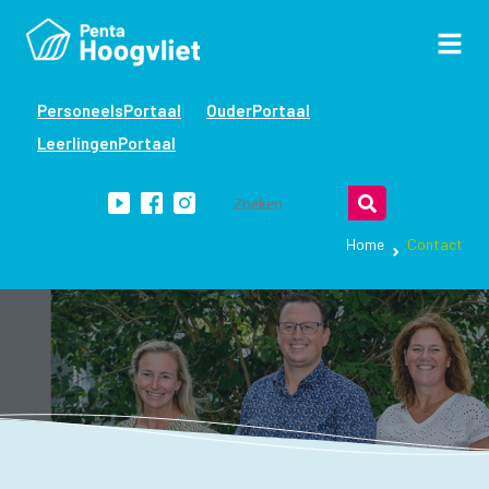
PersoneelsPortaal
OuderPortaal
LeerlingenPortaal
Home
Contact