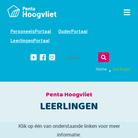
PersoneelsPortaal
OuderPortaal
LeerlingenPortaal
Home
leerlingen
Penta Hoogvliet
LEERLINGEN
Klik op één van onderstaande linken voor meer
informatie: