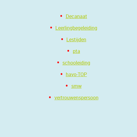
Decanaat
Leerlingbegeleiding
Lestijden
pta
schooleiding
havo-TOP
smw
vertrouwenspersoon